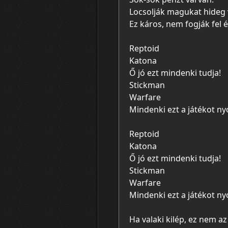
Locsolják magukat hideg 
Ez káros, nem fogják fel é
Reptoid
Katona
Ő jó ezt mindenki tudja!
Stickman
Warfare
Mindenki ezt a játékot ny
Reptoid
Katona
Ő jó ezt mindenki tudja!
Stickman
Warfare
Mindenki ezt a játékot ny
Ha valaki kilép, ez nem az