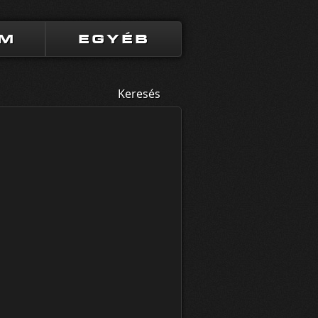
UM
EGYÉB
Keresés