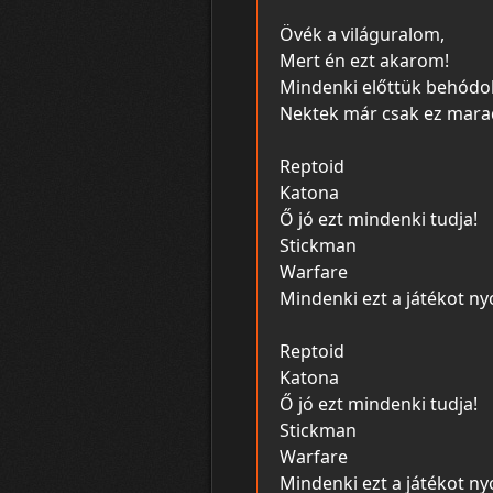
Övék a világuralom,
Mert én ezt akarom!
Mindenki előttük behódol
Nektek már csak ez maradt
Reptoid
Katona
Ő jó ezt mindenki tudja!
Stickman
Warfare
Mindenki ezt a játékot ny
Reptoid
Katona
Ő jó ezt mindenki tudja!
Stickman
Warfare
Mindenki ezt a játékot ny