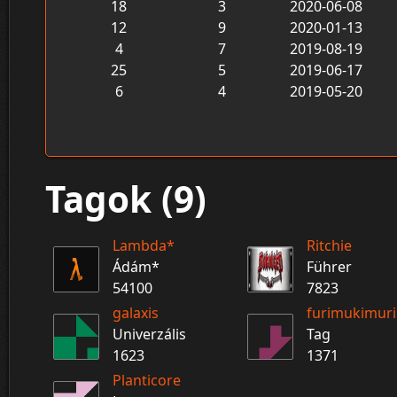
18
3
2020-06-08
12
9
2020-01-13
4
7
2019-08-19
25
5
2019-06-17
6
4
2019-05-20
Tagok (9)
Lambda*
Ritchie
Ádám*
Führer
54100
7823
galaxis
furimukimuri
Univerzális
Tag
1623
1371
Planticore