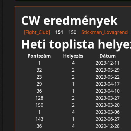
CW eredmények
[Fight_Club]
151
150
Stickman_Lovagrend
Heti toplista hely
Pontszám
Helyezés
Dátum
1
4
2023-12-11
32
2
2023-05-29
23
2
2023-05-22
29
1
2023-04-17
36
1
2023-04-10
128
2
2023-03-27
150
2
2023-03-20
1
4
2023-03-06
143
1
2022-06-27
36
4
2020-12-28