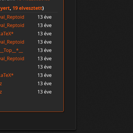
yert
,
19 elvesztett
)
al_Reptoid
13 éve
al_Reptoid
13 éve
kaTeX*
13 éve
al_Reptoid
13 éve
__Top__*__
13 éve
al_Reptoid
13 éve
13 éve
kaTeX*
13 éve
tz
13 éve
tz
13 éve