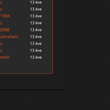
tz
13 éve
tz
13 éve
T19XX
13 éve
tz
13 éve
GERIE
13 éve
Szívroham
13 éve
tz
13 éve
tz
13 éve
min01
13 éve