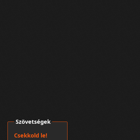
Szövetségek
Csekkold le!