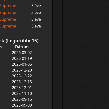
Supreme
3 éve
Supreme
3 éve
Supreme
3 éve
Supreme
3 éve
ek (Legutóbbi 15)
s
Dátum
2026-03-02
2026-01-19
2026-01-05
2025-12-29
2025-12-22
2025-12-15
2025-12-01
2025-11-10
2025-09-15
2025-09-08