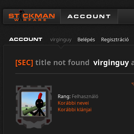
ACCOUNT
virginguy
Belépés
Regisztráció
ACCOUNT
[SEC]
title not found
virginguy
Rang:
Felhasználó
Korábbi nevei
Korábbi klánjai