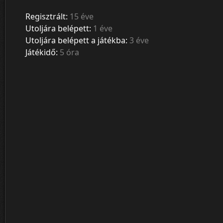
Regisztrált:
15 éve
Utoljára belépett:
1 éve
Utoljára belépett a játékba:
3 éve
Játékidő:
5 óra