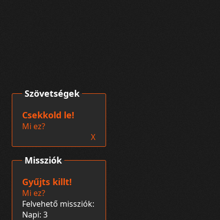
Szövetségek
Csekkold le!
Mi ez?
X
Missziók
Gyűjts killt!
Mi ez?
Felvehető missziók:
Napi: 3