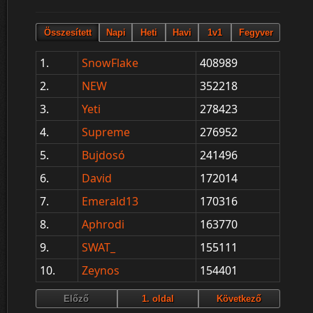
1.
SnowFlake
408989
2.
NEW
352218
3.
Yeti
278423
4.
Supreme
276952
5.
Bujdosó
241496
6.
David
172014
7.
Emerald13
170316
8.
Aphrodi
163770
9.
SWAT_
155111
10.
Zeynos
154401