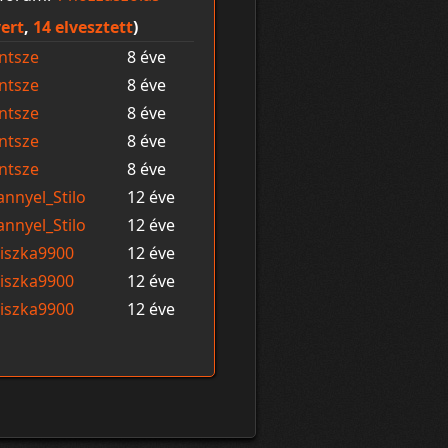
ert
,
14 elvesztett
)
ntsze
8 éve
ntsze
8 éve
ntsze
8 éve
ntsze
8 éve
ntsze
8 éve
nnyel_Stilo
12 éve
nnyel_Stilo
12 éve
ziszka9900
12 éve
ziszka9900
12 éve
ziszka9900
12 éve