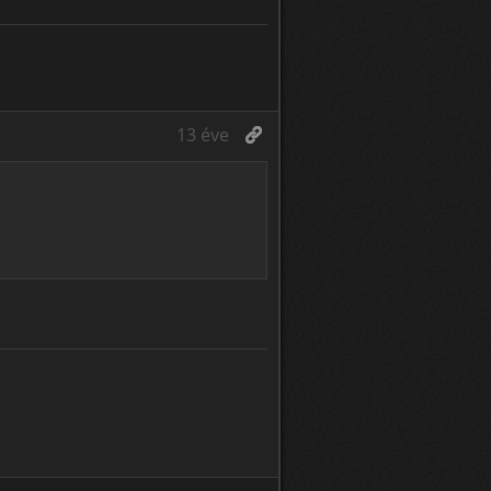
13 éve