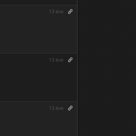
13 éve
13 éve
13 éve