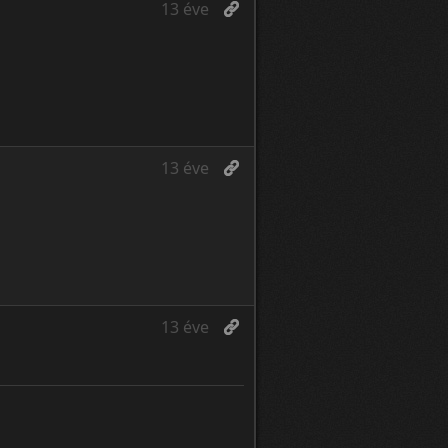
13 éve
13 éve
13 éve