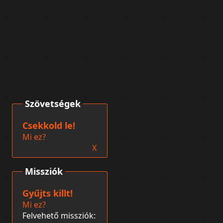
Szövetségek
Csekkold le!
Mi ez?
X
Missziók
Gyűjts killt!
Mi ez?
Felvehető missziók: