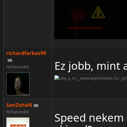
richardfarkas99
Ez jobb, mint 
Felhasználó
SonZohaN
Felhasználó
Speed nekem m