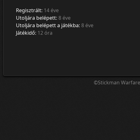
Regisztrált:
14 éve
Utoljára belépett:
8 éve
Utoljára belépett a játékba:
8 éve
Játékidő:
12 óra
©Stickman Warfar