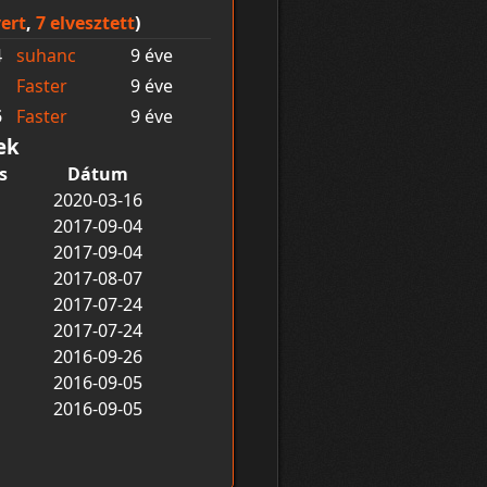
ert
,
7 elvesztett
)
4
suhanc
9 éve
1
Faster
9 éve
5
Faster
9 éve
ek
s
Dátum
2020-03-16
2017-09-04
2017-09-04
2017-08-07
2017-07-24
2017-07-24
2016-09-26
2016-09-05
2016-09-05