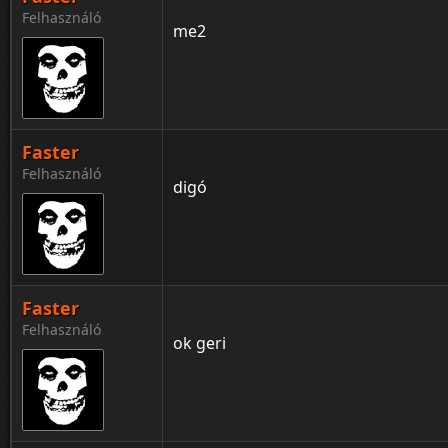
Felhasználó
me2
Faster
Felhasználó
digó
Faster
Felhasználó
ok geri