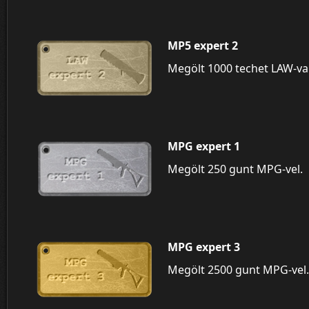
MP5 expert 2
Megölt 1000 techet LAW-val
MPG expert 1
Megölt 250 gunt MPG-vel.
MPG expert 3
Megölt 2500 gunt MPG-vel.