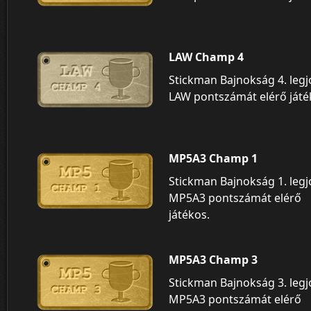
LAW Champ 4
Stickman Bajnokság 4. leg
LAW pontszámát elérő játé
MP5A3 Champ 1
Stickman Bajnokság 1. leg
MP5A3 pontszámát elérő
játékos.
MP5A3 Champ 3
Stickman Bajnokság 3. leg
MP5A3 pontszámát elérő