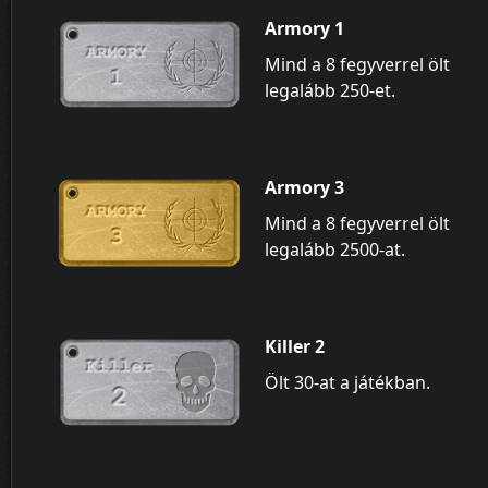
Armory 1
Mind a 8 fegyverrel ölt
legalább 250-et.
Armory 3
Mind a 8 fegyverrel ölt
legalább 2500-at.
Killer 2
Ölt 30-at a játékban.