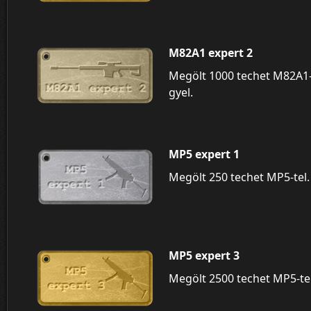
M82A1 expert 2
Megölt 1000 techet M82A1
gyel.
MP5 expert 1
Megölt 250 techet MP5-tel.
MP5 expert 3
Megölt 2500 techet MP5-tel