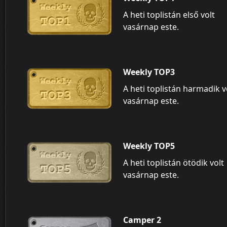
A heti toplistán első volt
vasárnap este.
Weekly TOP3
A heti toplistán harmadik v
vasárnap este.
Weekly TOP5
A heti toplistán ötödik volt
vasárnap este.
Camper 2