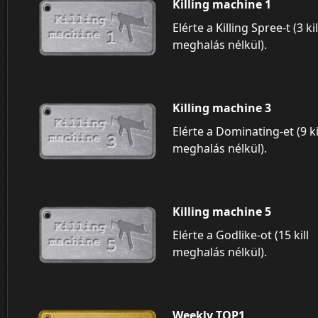
Killing machine 1
Elérte a Killing Spree-t (3 kil
meghalás nélkül).
Killing machine 3
Elérte a Dominating-et (9 ki
meghalás nélkül).
Killing machine 5
Elérte a Godlike-ot (15 kill
meghalás nélkül).
Weekly TOP1