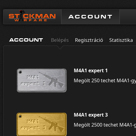
ACCOUNT
Belépés
Regisztráció
Statisztika
ACCOUNT
M4A1 expert 1
Megölt 250 techet M4A1-gy
M4A1 expert 3
Megölt 2500 techet M4A1-g