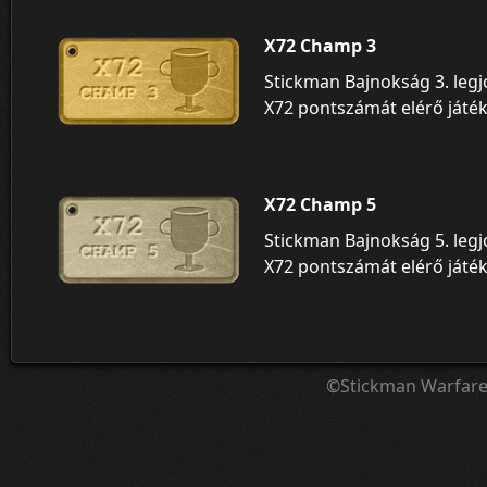
X72 Champ 3
Stickman Bajnokság 3. leg
X72 pontszámát elérő játék
X72 Champ 5
Stickman Bajnokság 5. leg
X72 pontszámát elérő játék
©Stickman Warfar