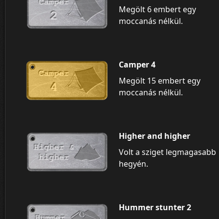
Megölt 6 embert egy
moccanás nélkül.
Camper 4
Megölt 15 embert egy
moccanás nélkül.
Higher and higher
Volt a sziget legmagasabb
hegyén.
Hummer stunter 2