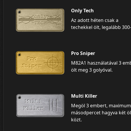
Only Tech
Az adott héten csak a
techekkel ölt, legalább 300-
Pro Sniper
M82A1 használatával 3 em
ölt meg 3 golyóval.
Multi Killer
Megöl 3 embert, maximum
másodpercet hagyva két ö
közt.