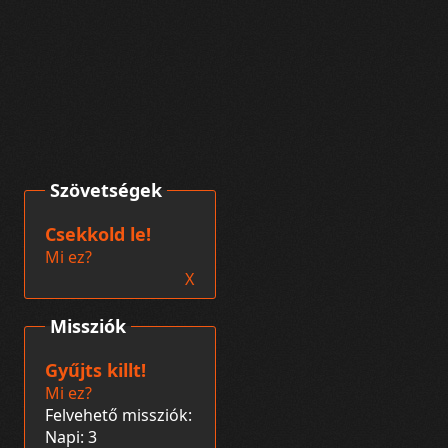
Szövetségek
Csekkold le!
Mi ez?
X
Missziók
Gyűjts killt!
Mi ez?
Felvehető missziók:
Napi: 3