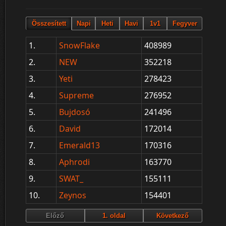
1.
SnowFlake
408989
2.
NEW
352218
3.
Yeti
278423
4.
Supreme
276952
5.
Bujdosó
241496
6.
David
172014
7.
Emerald13
170316
8.
Aphrodi
163770
9.
SWAT_
155111
10.
Zeynos
154401