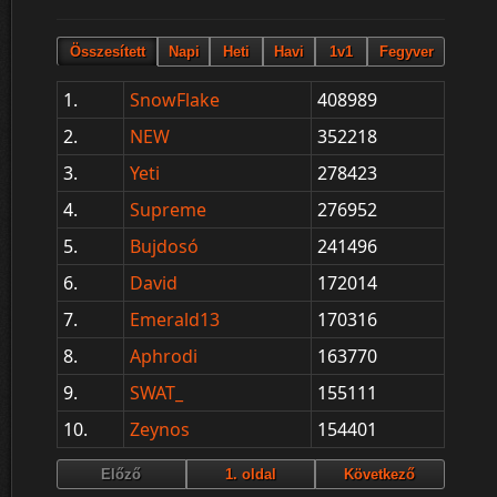
1.
SnowFlake
408989
2.
NEW
352218
3.
Yeti
278423
4.
Supreme
276952
5.
Bujdosó
241496
6.
David
172014
7.
Emerald13
170316
8.
Aphrodi
163770
9.
SWAT_
155111
10.
Zeynos
154401