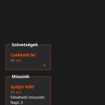
Szövetségek
Csekkold le!
Mi ez?
X
Missziók
Gyűjts killt!
Mi ez?
Felvehető missziók:
Napi: 3