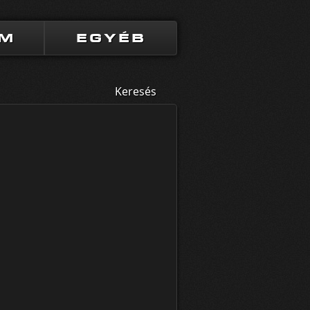
UM
EGYÉB
Keresés