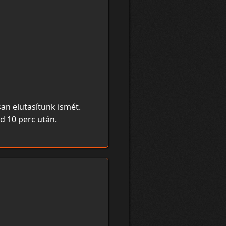
an elutasítunk ismét.
d 10 perc után.