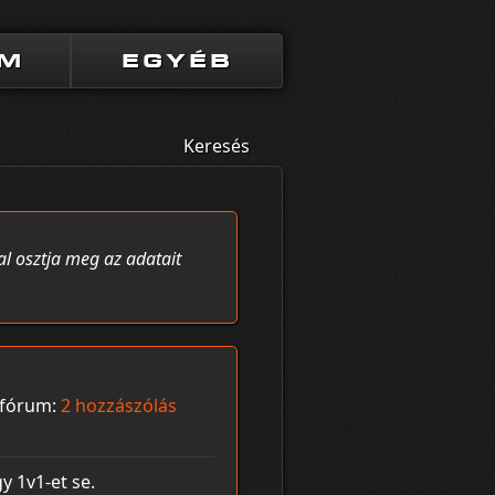
UM
EGYÉB
Keresés
al osztja meg az adatait
fórum:
2 hozzászólás
 1v1-et se.