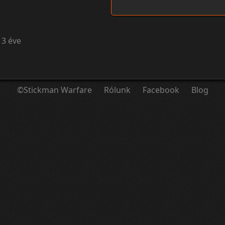
13 éve
©Stickman Warfare
Rólunk
Facebook
Blog