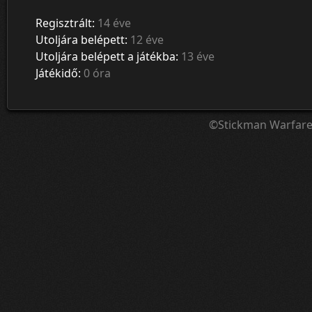
Regisztrált:
14 éve
Utoljára belépett:
12 éve
Utoljára belépett a játékba:
13 éve
Játékidő:
0 óra
©Stickman Warfar