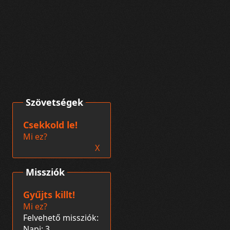
Szövetségek
Csekkold le!
Mi ez?
X
Missziók
Gyűjts killt!
Mi ez?
Felvehető missziók:
Napi: 3