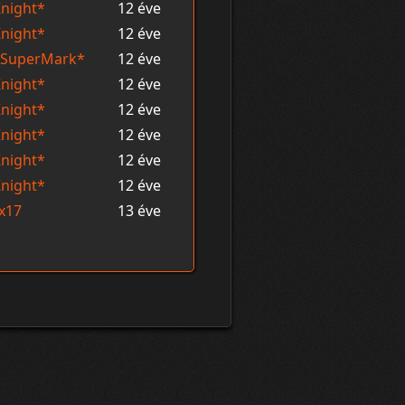
night*
12 éve
night*
12 éve
*SuperMark*
12 éve
night*
12 éve
night*
12 éve
night*
12 éve
night*
12 éve
night*
12 éve
x17
13 éve