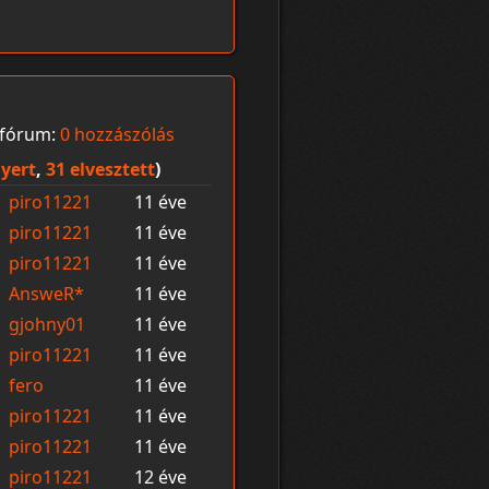
fórum:
0 hozzászólás
yert
,
31 elvesztett
)
piro11221
11 éve
piro11221
11 éve
piro11221
11 éve
AnsweR*
11 éve
gjohny01
11 éve
piro11221
11 éve
fero
11 éve
piro11221
11 éve
piro11221
11 éve
piro11221
12 éve