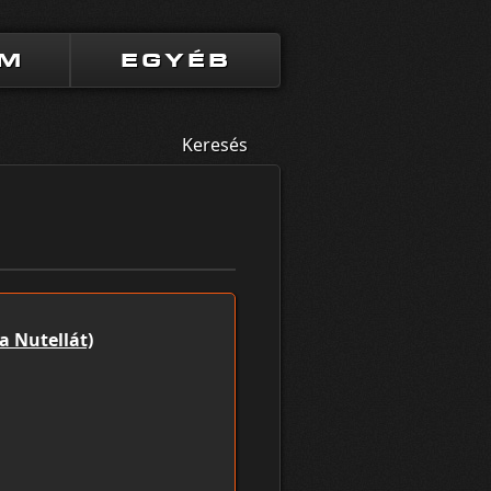
UM
EGYÉB
Keresés
a Nutellát)