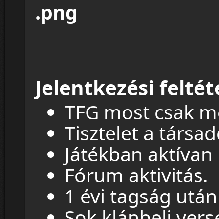
Jelentkezési feltét
TFG most csak m
Tisztelet a társa
Játékban aktívan 
Fórum aktivitás.
1 évi tagság után
Sok klánbeli vers