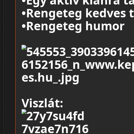
•Rengeteg kedves t
•Rengeteg humor
Viszlát: