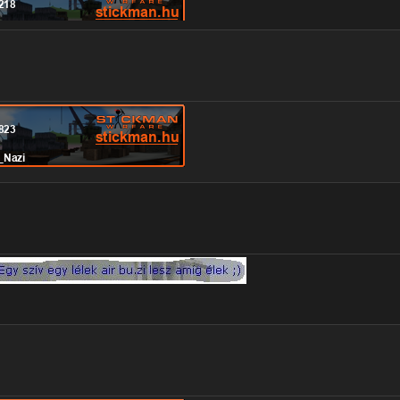
ER DIE