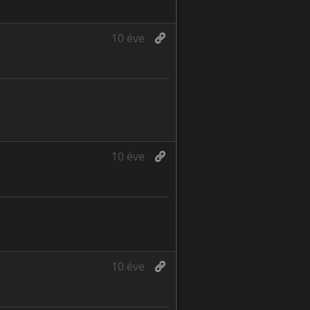
10 éve
10 éve
10 éve