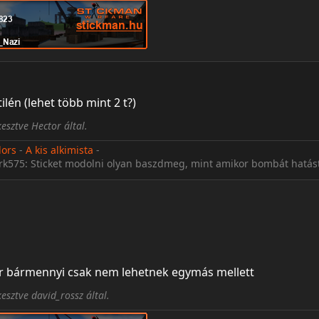
ilén (lehet több mint 2 t?)
esztve Hector által.
lors
-
A kis alkimista
-
rk575: Sticket modolni olyan baszdmeg, mint amikor bombát hatást
r bármennyi csak nem lehetnek egymás mellett
esztve david_rossz által.