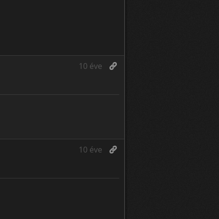
10 éve
10 éve