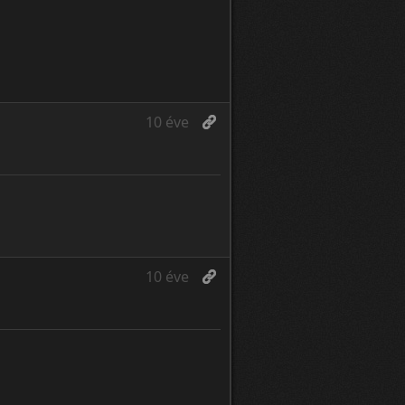
10 éve
10 éve