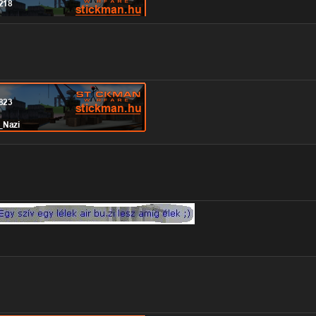
ER DIE