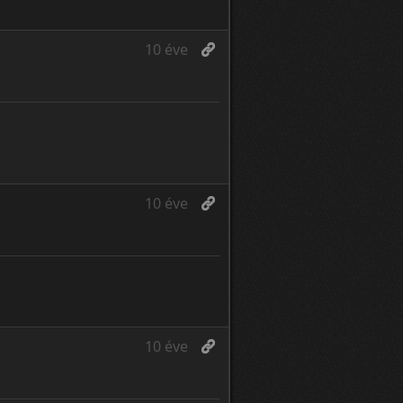
10 éve
10 éve
10 éve