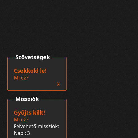
Szövetségek
Csekkold le!
Mi ez?
X
Missziók
Gyűjts killt!
Mi ez?
Felvehető missziók:
Napi: 3