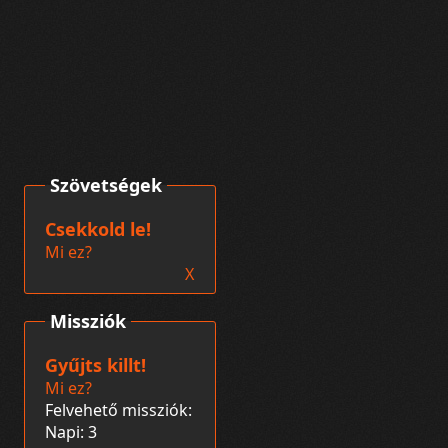
Szövetségek
Csekkold le!
Mi ez?
X
Missziók
Gyűjts killt!
Mi ez?
Felvehető missziók:
Napi: 3