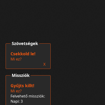
Szövetségek
Csekkold le!
Mi ez?
X
Missziók
Gyűjts killt!
Mi ez?
Felvehető missziók:
Napi: 3