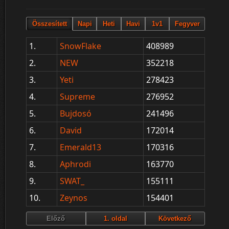
1.
SnowFlake
408989
2.
NEW
352218
3.
Yeti
278423
4.
Supreme
276952
5.
Bujdosó
241496
6.
David
172014
7.
Emerald13
170316
8.
Aphrodi
163770
9.
SWAT_
155111
10.
Zeynos
154401