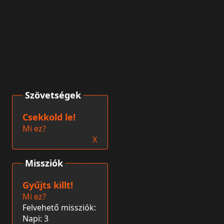
Szövetségek
Csekkold le!
Mi ez?
X
Missziók
Gyűjts killt!
Mi ez?
Felvehető missziók:
Napi: 3