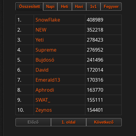
1.
SnowFlake
408989
2.
NEW
352218
3.
Yeti
278423
4.
Supreme
276952
5.
Bujdosó
241496
6.
David
172014
7.
Emerald13
170316
8.
Aphrodi
163770
9.
SWAT_
155111
10.
Zeynos
154401