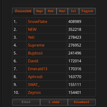
1.
SnowFlake
408989
2.
NEW
352218
3.
Yeti
278423
4.
Supreme
276952
5.
Bujdosó
241496
6.
David
172014
7.
Emerald13
170316
8.
Aphrodi
163770
9.
SWAT_
155111
10.
Zeynos
154401