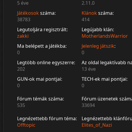
5 éve
2.11.0
Játékosok
száma:
Klánok
száma:
38783
414
Legutoljára regisztrált:
Legújabb klán:
zakki
MotherlandsWarrior
Ma belépett a játékba:
Jelenleg játszik
:
0
0
Legtöbb online egyszerre:
Az oldal legaktívabb n
202
13 éve
GUN-ok mai pontjai:
TECH-ek mai pontjai:
0
0
Fórum témák száma:
Fórum üzenetek szám
535
33694
Legnézettebb fórum téma:
Legnézettebb klánfór
Offtopic
Elites_of_Nazi