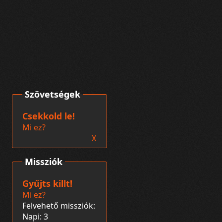
Szövetségek
Csekkold le!
Mi ez?
X
Missziók
Gyűjts killt!
Mi ez?
Felvehető missziók:
Napi: 3