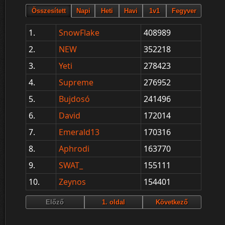
1.
SnowFlake
408989
2.
NEW
352218
3.
Yeti
278423
4.
Supreme
276952
5.
Bujdosó
241496
6.
David
172014
7.
Emerald13
170316
8.
Aphrodi
163770
9.
SWAT_
155111
10.
Zeynos
154401