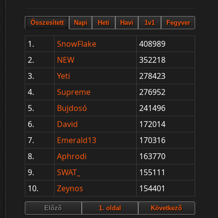
1.
SnowFlake
408989
2.
NEW
352218
3.
Yeti
278423
4.
Supreme
276952
5.
Bujdosó
241496
6.
David
172014
7.
Emerald13
170316
8.
Aphrodi
163770
9.
SWAT_
155111
10.
Zeynos
154401