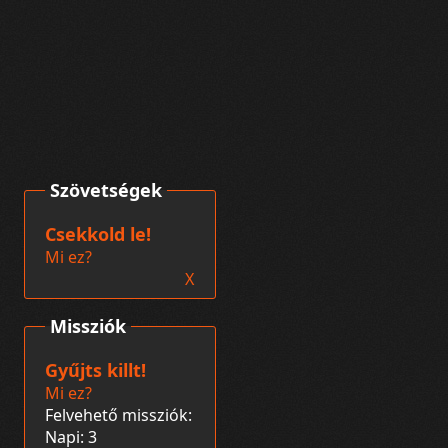
Szövetségek
Csekkold le!
Mi ez?
X
Missziók
Gyűjts killt!
Mi ez?
Felvehető missziók:
Napi: 3