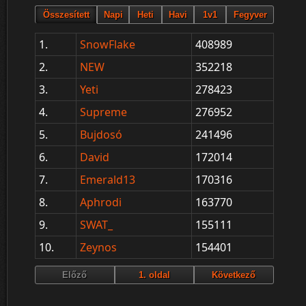
1.
SnowFlake
408989
2.
NEW
352218
3.
Yeti
278423
4.
Supreme
276952
5.
Bujdosó
241496
6.
David
172014
7.
Emerald13
170316
8.
Aphrodi
163770
9.
SWAT_
155111
10.
Zeynos
154401