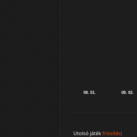
Utolsó játék
frissítés
: