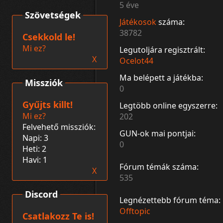
5 éve
Szövetségek
Játékosok
száma:
38782
Csekkold le!
Mi ez?
Legutoljára regisztrált:
X
Ocelot44
Ma belépett a játékba:
Missziók
0
Gyűjts killt!
Legtöbb online egyszerre:
Mi ez?
202
Felvehető missziók:
GUN-ok mai pontjai:
Napi: 3
0
Heti: 2
Havi: 1
Fórum témák száma:
X
535
Discord
Legnézettebb fórum téma:
Offtopic
Csatlakozz Te is!