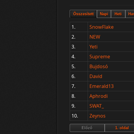
1.
SnowFlake
2.
NEW
3.
Yeti
4.
Supreme
5.
Bujdosó
6.
David
7.
Emerald13
8.
Aphrodi
9.
SWAT_
10.
Zeynos