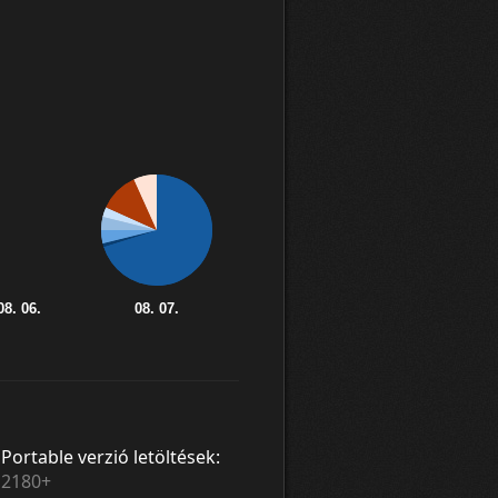
Portable verzió letöltések:
2180+