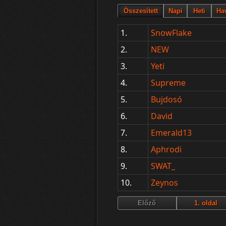
1.
SnowFlake
2.
NEW
3.
Yeti
4.
Supreme
5.
Bujdosó
6.
David
7.
Emerald13
8.
Aphrodi
9.
SWAT_
10.
Zeynos