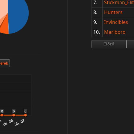
7.
Stickman_El
8.
Hunters
9.
Invincibles
10.
Marlboro