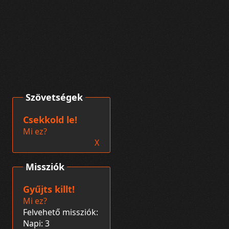
Szövetségek
Csekkold le!
Mi ez?
X
Missziók
Gyűjts killt!
Mi ez?
Felvehető missziók:
Napi: 3