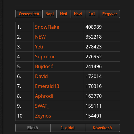
1.
SnowFlake
408989
2.
NEW
352218
3.
Yeti
278423
4.
Supreme
276952
5.
Bujdosó
241496
6.
David
172014
7.
Emerald13
170316
8.
Aphrodi
163770
9.
SWAT_
155111
10.
Zeynos
154401