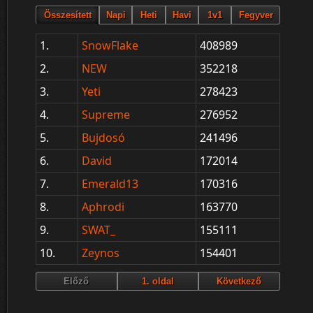
1.
SnowFlake
408989
2.
NEW
352218
3.
Yeti
278423
4.
Supreme
276952
5.
Bujdosó
241496
6.
David
172014
7.
Emerald13
170316
8.
Aphrodi
163770
9.
SWAT_
155111
10.
Zeynos
154401