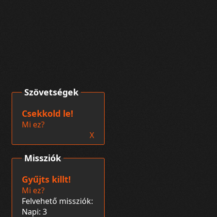
Szövetségek
Csekkold le!
Mi ez?
X
Missziók
Gyűjts killt!
Mi ez?
Felvehető missziók:
Napi: 3