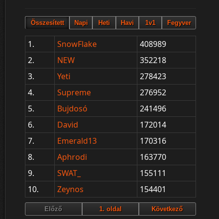
1.
SnowFlake
408989
2.
NEW
352218
3.
Yeti
278423
4.
Supreme
276952
5.
Bujdosó
241496
6.
David
172014
7.
Emerald13
170316
8.
Aphrodi
163770
9.
SWAT_
155111
10.
Zeynos
154401