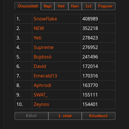
1.
SnowFlake
408989
2.
NEW
352218
3.
Yeti
278423
4.
Supreme
276952
5.
Bujdosó
241496
6.
David
172014
7.
Emerald13
170316
8.
Aphrodi
163770
9.
SWAT_
155111
10.
Zeynos
154401