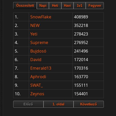
1.
SnowFlake
408989
2.
NEW
352218
3.
Yeti
278423
4.
Supreme
276952
5.
Bujdosó
241496
6.
David
172014
7.
Emerald13
170316
8.
Aphrodi
163770
9.
SWAT_
155111
10.
Zeynos
154401