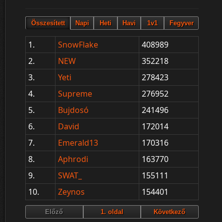
1.
SnowFlake
408989
2.
NEW
352218
3.
Yeti
278423
4.
Supreme
276952
5.
Bujdosó
241496
6.
David
172014
7.
Emerald13
170316
8.
Aphrodi
163770
9.
SWAT_
155111
10.
Zeynos
154401