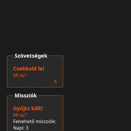
Szövetségek
Csekkold le!
Mi ez?
X
Missziók
Gyűjts killt!
Mi ez?
Felvehető missziók:
Napi: 3