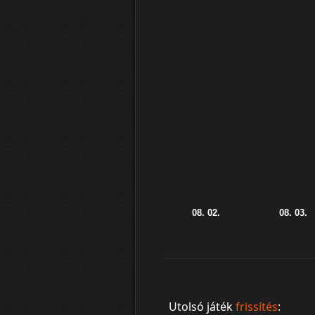
Utolsó játék
frissítés
: