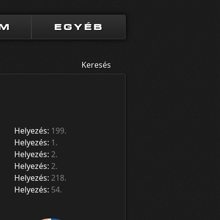
UM
EGYÉB
Keresés
Helyezés:
199.
Helyezés:
1.
Helyezés:
2.
Helyezés:
2.
Helyezés:
218.
Helyezés:
54.