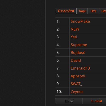
1.
SnowFlake
2.
NEW
3.
Yeti
4.
Supreme
5.
Bujdosó
6.
David
7.
Emerald13
8.
Aphrodi
9.
SWAT_
10.
Zeynos