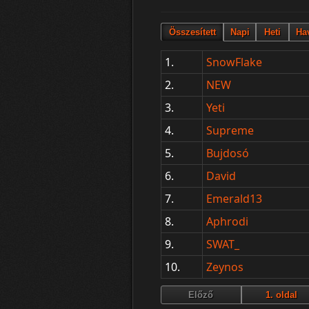
1.
SnowFlake
2.
NEW
3.
Yeti
4.
Supreme
5.
Bujdosó
6.
David
7.
Emerald13
8.
Aphrodi
9.
SWAT_
10.
Zeynos