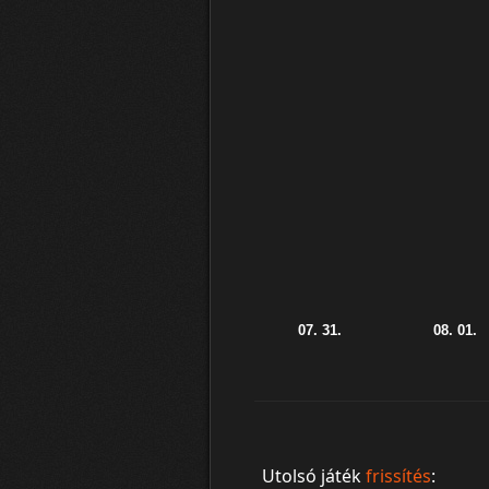
Utolsó játék
frissítés
: