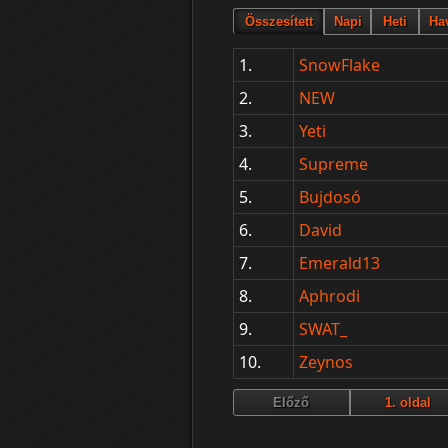
1.
SnowFlake
2.
NEW
3.
Yeti
4.
Supreme
5.
Bujdosó
6.
David
7.
Emerald13
8.
Aphrodi
9.
SWAT_
10.
Zeynos