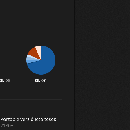
Portable verzió letöltések:
2180+