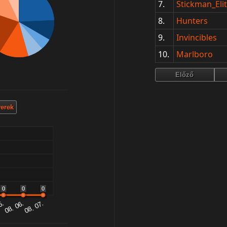
7.
Stickman_El
8.
Hunters
9.
Invincibles
10.
Marlboro