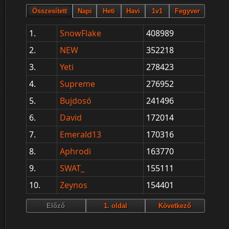
1.
SnowFlake
408989
2.
NEW
352218
3.
Yeti
278423
4.
Supreme
276952
5.
Bujdosó
241496
6.
David
172014
7.
Emerald13
170316
8.
Aphrodi
163770
9.
SWAT_
155111
10.
Zeynos
154401