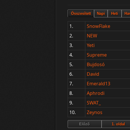
1.
SnowFlake
2.
NEW
3.
Yeti
4.
Supreme
5.
Bujdosó
6.
David
7.
Emerald13
8.
Aphrodi
9.
SWAT_
10.
Zeynos