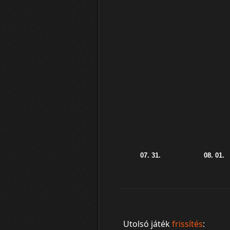
Utolsó játék
frissítés
: