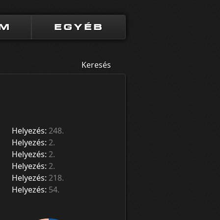
UM
EGYÉB
Keresés
Helyezés:
248.
Helyezés:
2.
Helyezés:
2.
Helyezés:
2.
Helyezés:
218.
Helyezés:
54.